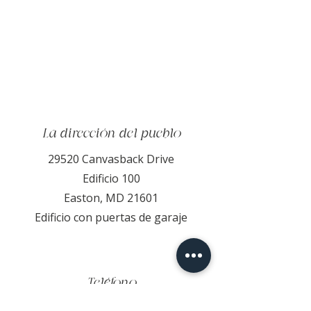
La dirección del pueblo
29520 Canvasback Drive
Edificio 100
Easton, MD 21601
Edificio con puertas de garaje
Teléfono
410-200-3598