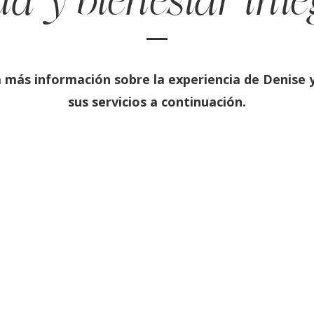
d y bienestar inte
más información sobre la experiencia de Denise 
sus servicios a continuación.