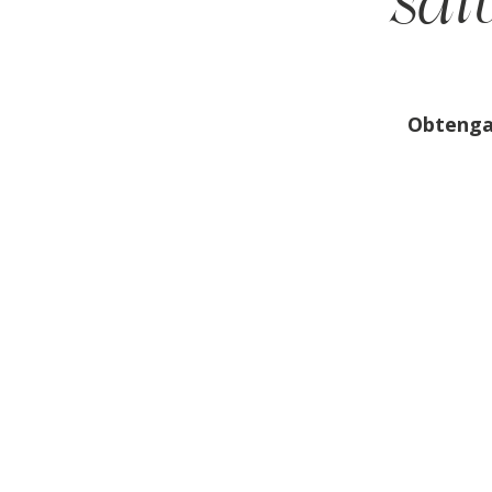
salu
Obtenga 