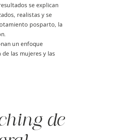
 resultados se explican
ados, realistas y se
agotamiento posparto, la
ón.
ionan un enfoque
 de las mujeres y las
ching de