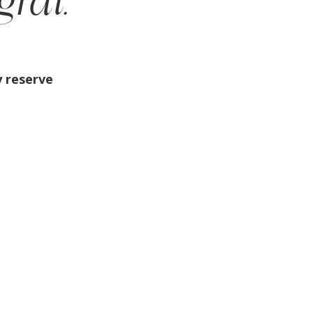
gral.
y reserve