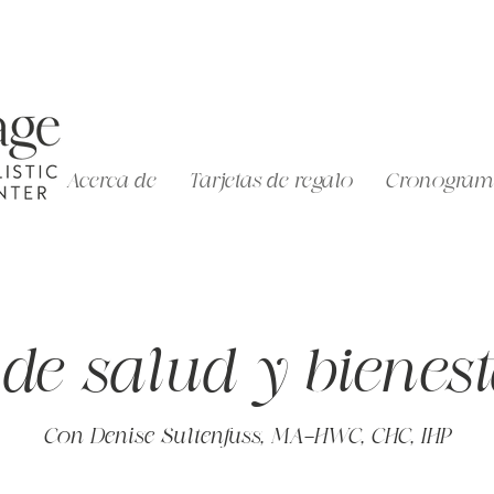
Acerca de
Tarjetas de regalo
Cronogram
e salud y bienest
Con Denise Sultenfuss, MA-HWC, CHC, IHP