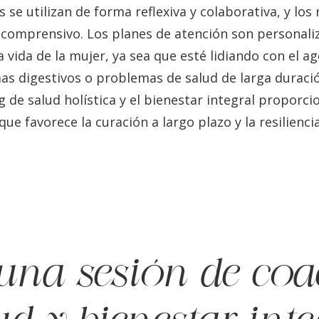
 se utilizan de forma reflexiva y colaborativa, y los
 comprensivo. Los planes de atención son personaliz
a vida de la mujer, ya sea que esté lidiando con el 
mas digestivos o problemas de salud de larga duraci
g de salud holística y el bienestar integral proporc
e favorece la curación a largo plazo y la resiliencia
 una sesión de coa