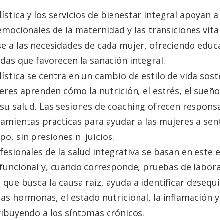
lística y los servicios de bienestar integral apoyan 
 emocionales de la maternidad y las transiciones vita
e a las necesidades de cada mujer, ofreciendo educ
das que favorecen la sanación integral.
lística se centra en un cambio de estilo de vida sos
eres aprenden cómo la nutrición, el estrés, el sueño, 
su salud. Las sesiones de coaching ofrecen responsa
ramientas prácticas para ayudar a las mujeres a sen
o, sin presiones ni juicios.
ofesionales de la salud integrativa se basan en este
 funcional y, cuando corresponde, pruebas de labora
ue busca la causa raíz, ayuda a identificar desequi
 las hormonas, el estado nutricional, la inflamación y
ibuyendo a los síntomas crónicos.