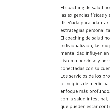
El coaching de salud ho
las exigencias físicas y
diseñada para adaptars
estrategias personaliza
El coaching de salud ho
individualizado, las muj
mentalidad influyen en 
sistema nervioso y her
conectadas con su cuerp
Los servicios de los pr
principios de medicina
enfoque más profundo, q
con la salud intestinal,
que pueden estar contr