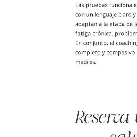
Las pruebas funcionales
con un lenguaje claro y
adaptan a la etapa de l
fatiga crónica, proble
En conjunto, el coachin
completo y compasivo qu
madres.
Reserva