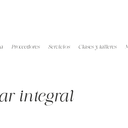
a
Proveedores
Servicios
Clases y talleres
M
ar integral