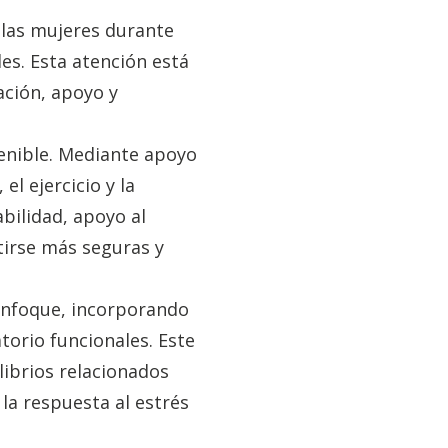
a las mujeres durante
les. Esta atención está
ación, apoyo y
tenible. Mediante apoyo
el ejercicio y la
bilidad, apoyo al
tirse más seguras y
 enfoque, incorporando
torio funcionales. Este
librios relacionados
 la respuesta al estrés