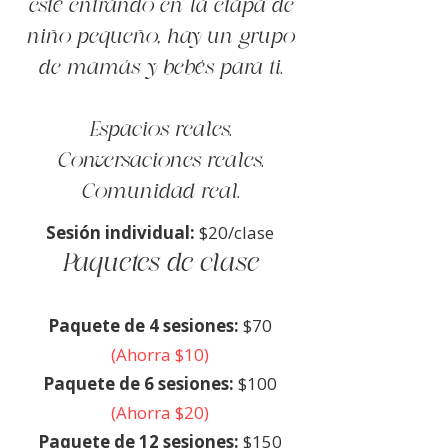
esté entrando en la etapa de
niño pequeño, hay un grupo
de mamás y bebés para ti.
Espacios reales.
Conversaciones reales.
Comunidad real.
Sesión individual:
$20/clase
Paquetes de clase
Paquete de 4 sesiones:
$70
(Ahorra $10)
Paquete de 6 sesiones:
$100
(Ahorra $20)
Paquete de 12 sesiones:
$150