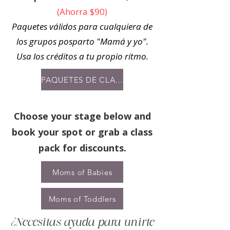
(Ahorra $90)
Paquetes válidos para cualquiera de
los grupos posparto "Mamá y yo".
Usa los créditos a tu propio ritmo.
PAQUETES DE CLASE
Choose your stage below and
book your spot or grab a class
pack for discounts.
Moms of Babies
Moms of Toddlers
¿Necesitas ayuda para unirte