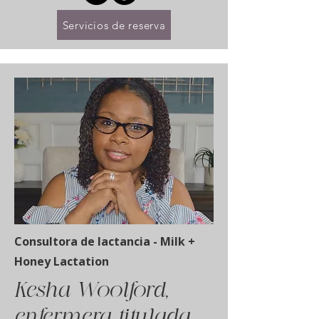
Servicios de reserva
Consultora de lactancia - Milk +
Honey Lactation
Kesha Woolford,
enfermera titulada,