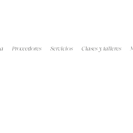
a
Proveedores
Servicios
Clases y talleres
M