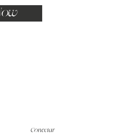
Now
Conectar