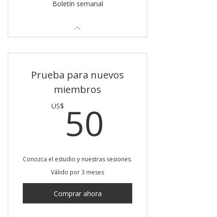
Boletín semanal
Prueba para nuevos
miembros
50US$
50
US$
Conozca el estudio y nuestras sesiones.
Válido por 3 meses
Comprar ahora