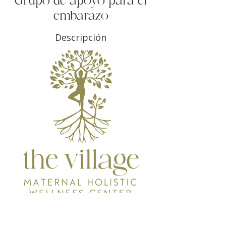
Grupo de apoyo para el
embarazo
Descripción